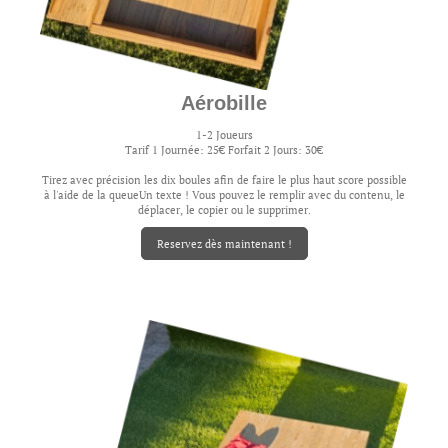
Aérobille
1-2 Joueurs
Tarif 1 Journée: 25€ Forfait 2 Jours: 30€
Tirez avec précision les dix boules afin de faire le plus haut score possible
à l'aide de la queueUn texte ! Vous pouvez le remplir avec du contenu, le
déplacer, le copier ou le supprimer.
Reservez dès maintenant !