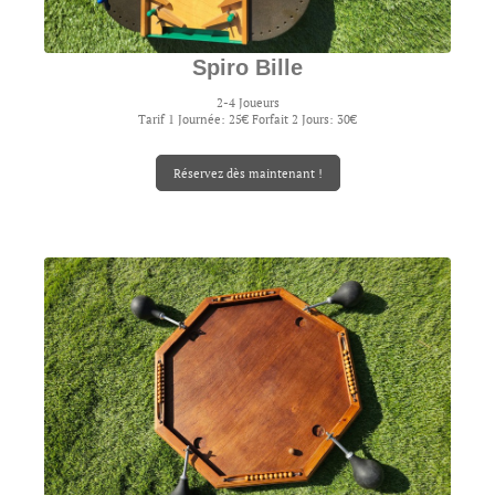
Spiro Bille
2-4 Joueurs
Tarif 1 Journée: 25€ Forfait 2 Jours: 30€
Réservez dès maintenant !