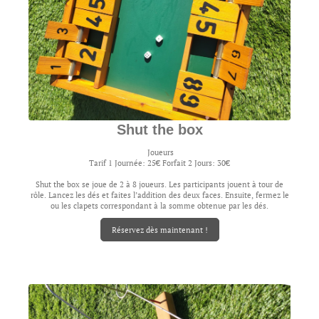
Shut the box
Joueurs
Tarif 1 Journée: 25€ Forfait 2 Jours: 30€
Shut the box se joue de 2 à 8 joueurs. Les participants jouent à tour de
rôle. Lancez les dés et faites l’addition des deux faces. Ensuite, fermez le
ou les clapets correspondant à la somme obtenue par les dés.
Réservez dès maintenant !