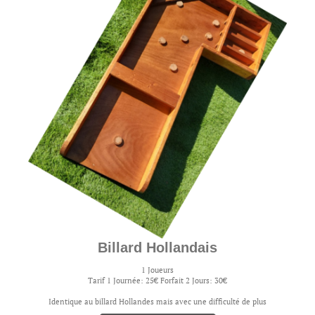
Billard Hollandais
1 Joueurs
Tarif 1 Journée: 25€ Forfait 2 Jours: 30€
Identique au billard Hollandes mais avec une difficulté de plus