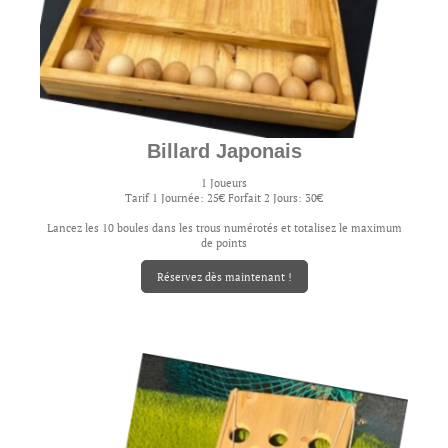
Billard Japonais
1 Joueurs
Tarif 1 Journée: 25€ Forfait 2 Jours: 30€
Lancez les 10 boules dans les trous numérotés et totalisez le maximum
de points
Réservez dès maintenant !