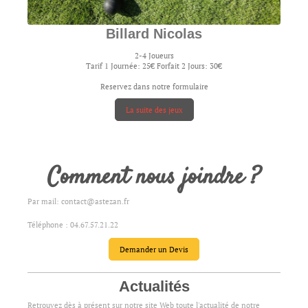
Billard Nicolas
2-4 Joueurs
Tarif 1 Journée: 25€ Forfait 2 Jours: 30€
Reservez dans notre formulaire
La suite des jeux
Comment nous joindre ?
Par mail: contact@astezan.fr
Téléphone : 04.67.57.21.22
Demander un Devis
Actualités
Retrouvez dès à présent sur notre site Web toute l'actualité de notre