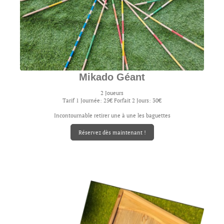
Mikado Géant
2 Joueurs
Tarif 1 Journée: 25€ Forfait 2 Jours: 30€
Incontournable retirer une à une les baguettes
Réservez dès maintenant !