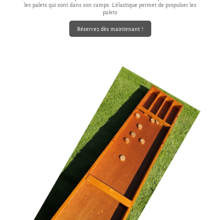
les palets qui sont dans son camps. L'élastique permet de propulser les
palets
Réservez dès maintenant !