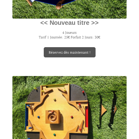
<< Nouveau titre >>
4 Joueurs
Tarif 1 Journée: 25€ Forfait 2 Jours: 30€
Réservez dès maintenant !