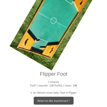
Flipper Foot
2 Joueurs
Tarif 1 Journée: 25€ Forfait 2 Jours: 30€
A mi chemin entre baby-foot et flipper
Réservez dès maintenant !