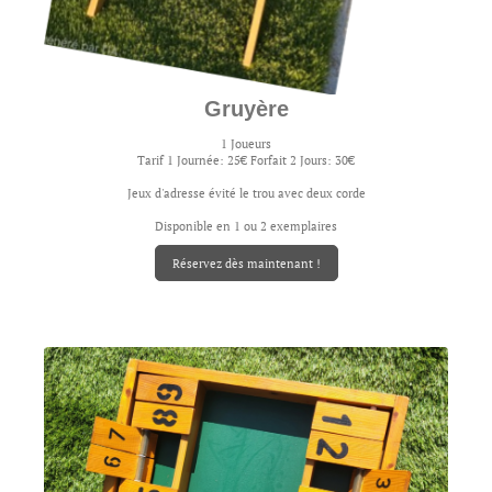
Gruyère
1 Joueurs
Tarif 1 Journée: 25€ Forfait 2 Jours: 30€
Jeux d'adresse évité le trou avec deux corde
Disponible en 1 ou 2 exemplaires
Réservez dès maintenant !