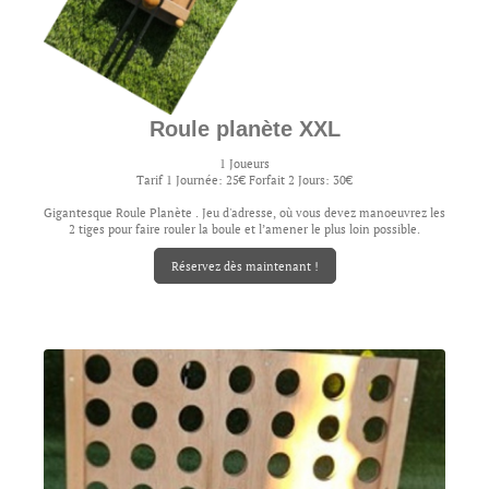
Roule planète XXL
1 Joueurs
Tarif 1 Journée: 25€ Forfait 2 Jours: 30€
Gigantesque Roule Planète . Jeu d'adresse, où vous devez manoeuvrez les
2 tiges pour faire rouler la boule et l’amener le plus loin possible.
Réservez dès maintenant !