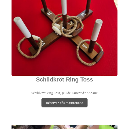
Schildkröt Ring Toss
Schildkröt Ring Toss, Jeu de Lancer d'Anneaux
Réservez dés maintenant