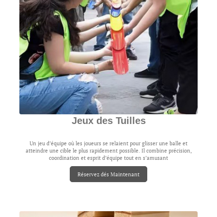
Jeux des Tuilles
Un jeu d’équipe où les joueurs se relaient pour glisser une balle et
atteindre une cible le plus rapidement possible. Il combine précision,
coordination et esprit d’équipe tout en s’amusant
Réservez dés Maintenant