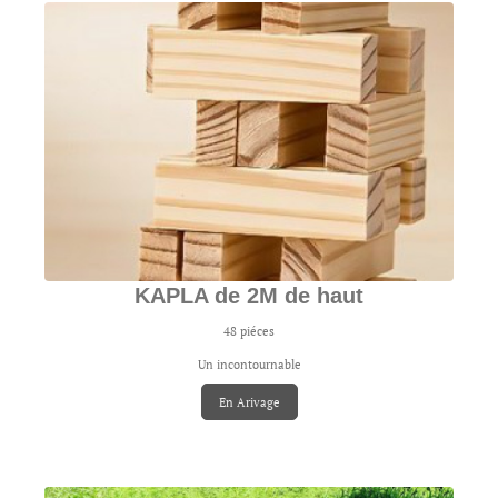
KAPLA de 2M de haut
48 piéces
Un incontournable
En Arivage