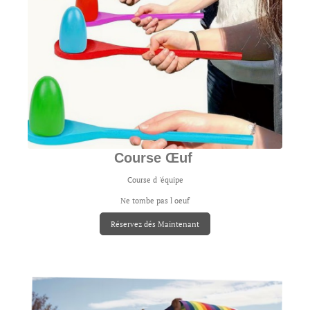
Course Œuf
Course d 'équipe
Ne tombe pas l oeuf
Réservez dés Maintenant