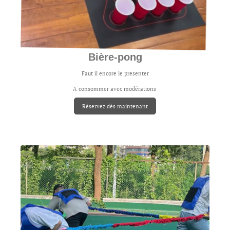
Bière-pong
Faut il encore le presenter
A consommer avec modérations
Réservez dés maintenant