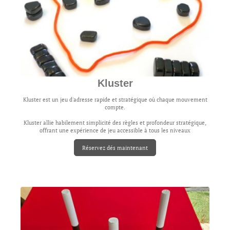
Kluster
Kluster est un jeu d'adresse rapide et stratégique où chaque mouvement
compte.
Kluster allie habilement simplicité des règles et profondeur stratégique,
offrant une expérience de jeu accessible à tous les niveaux
Réservez dés maintenant