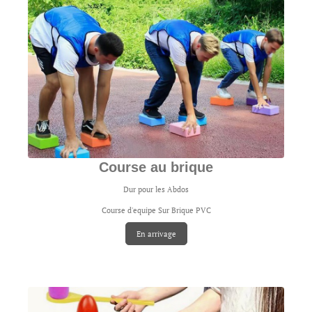
Course au brique
Dur pour les Abdos
Course d'equipe Sur Brique PVC
En arrivage