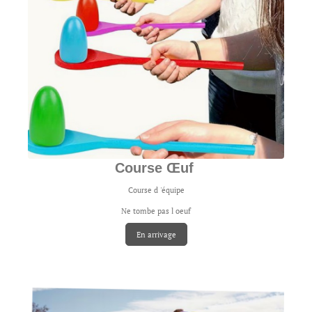
Course Œuf
Course d 'équipe
Ne tombe pas l oeuf
En arrivage