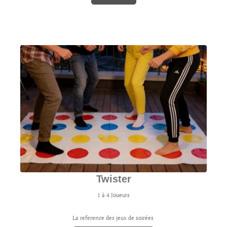
Twister
1 à 4 Joueurs
La reference des jeux de soirées