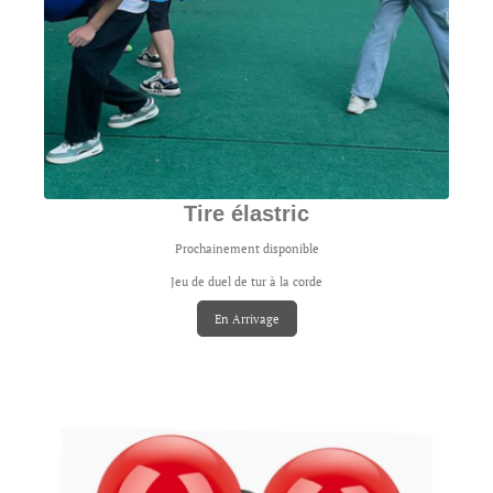
Tire élastric
Prochainement disponible
Jeu de duel de tur à la corde
En Arrivage