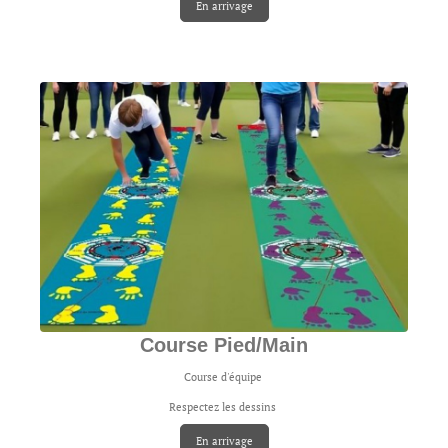
En arrivage
Course Pied/Main
Course d'équipe
Respectez les dessins
En arrivage