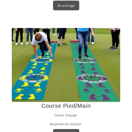
En arrivage
Course Pied/Main
Course d'équipe
Respectez les dessins