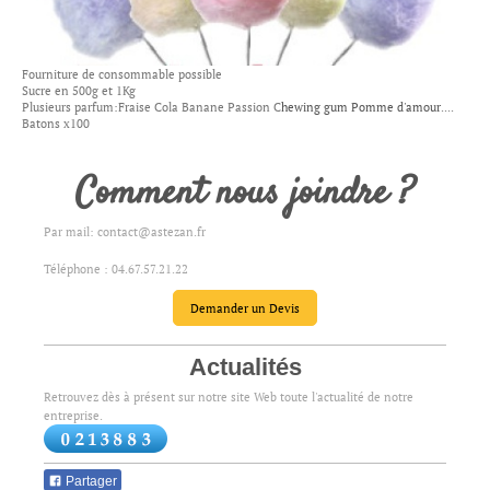
Fourniture de consommable possible
Sucre en 500g et 1Kg
Plusieurs parfum:Fraise Cola Banane Passion C
hewing gum Pomme d'amour
....
Batons x100
Comment nous joindre ?
Par mail: contact@astezan.fr
Téléphone : 04.67.57.21.22
Demander un Devis
Actualités
Retrouvez dès à présent sur notre site Web toute l'actualité de notre
entreprise.
Partager