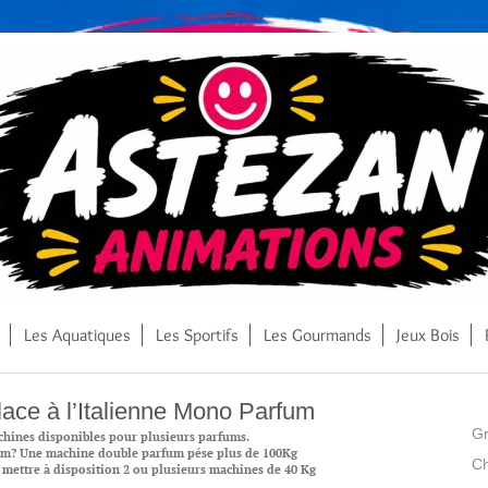
Les Aquatiques
Les Sportifs
Les Gourmands
Jeux Bois
ace à l’Italienne Mono Parfum
Gr
chines disponibles pour plusieurs parfums.
m? Une machine double parfum pése plus de 100Kg
C
s mettre à disposition 2 ou plusieurs machines de 40 Kg