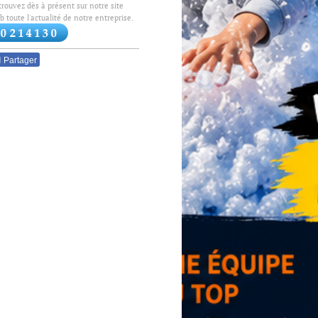
trouvez dès à présent sur notre site
 toute l'actualité de notre entreprise.
Partager