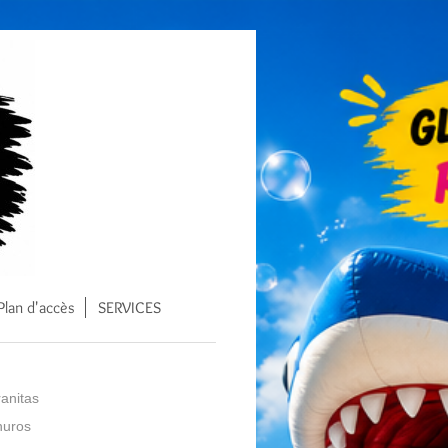
Plan d'accès
SERVICES
anitas
huros